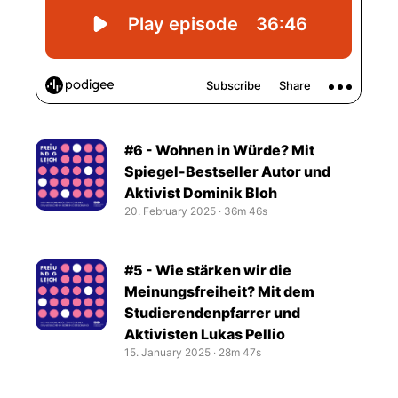
#6 - Wohnen in Würde? Mit
Spiegel-Bestseller Autor und
Aktivist Dominik Bloh
20. February 2025
‧
36m 46s
#5 - Wie stärken wir die
Meinungsfreiheit? Mit dem
Studierendenpfarrer und
Aktivisten Lukas Pellio
15. January 2025
‧
28m 47s