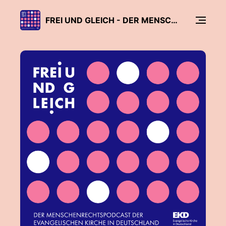
FREI UND GLEICH - DER MENSCHENRECHTSPODCAST DER EVANGELISCHEN KIRCHE IN DEUTSCHLAND