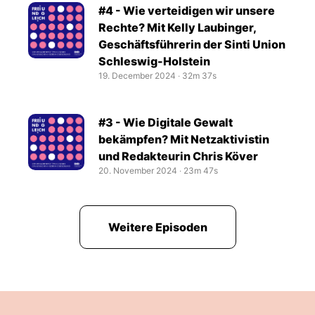
#4 - Wie verteidigen wir unsere
Rechte? Mit Kelly Laubinger, ​​
Geschäftsführerin der Sinti Union
Schleswig-Holstein
19. December 2024
‧
32m 37s
#3 - Wie Digitale Gewalt
bekämpfen? Mit Netzaktivistin
und Redakteurin Chris Köver
20. November 2024
‧
23m 47s
Weitere Episoden